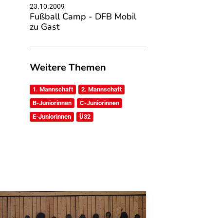
23.10.2009
Fußball Camp - DFB Mobil
zu Gast
Weitere Themen
1. Mannschaft
2. Mannschaft
B-Juniorinnen
C-Juniorinnen
E-Juniorinnen
Ü32