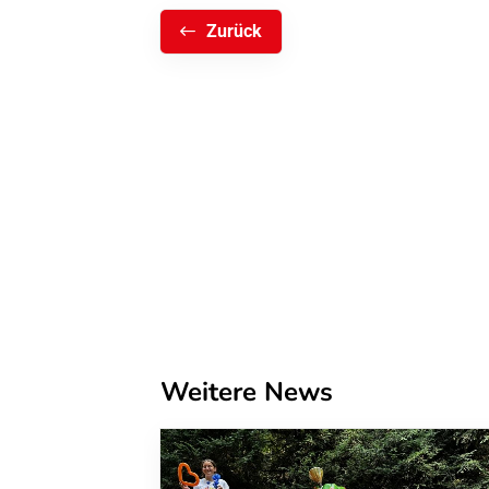
Zurück
Weitere News