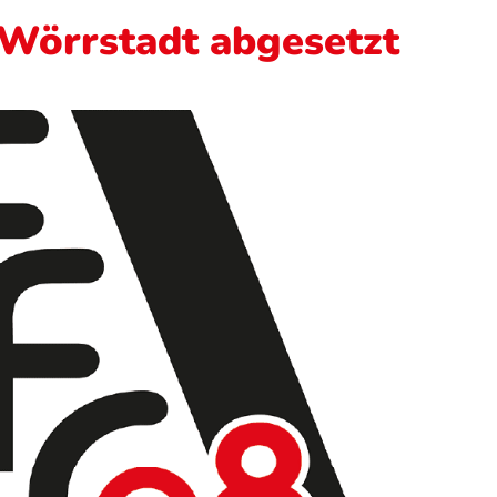
 Wörrstadt abgesetzt