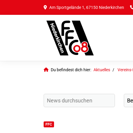
Am Sportgelände 1, 67150 Niederkirchen
Du befindest dich hier:
Aktuelles
Vereins
FFC