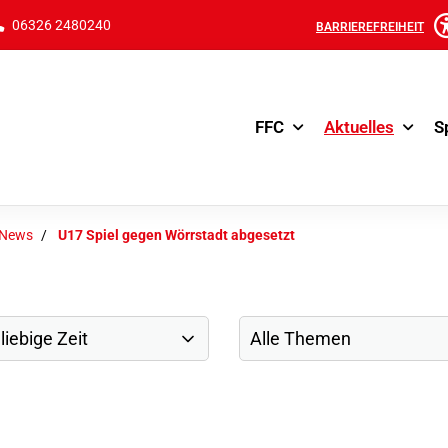
06326 2480240
BARRIEREFREIHEIT
FFC
Aktuelles
S
-News
U17 Spiel gegen Wörrstadt abgesetzt