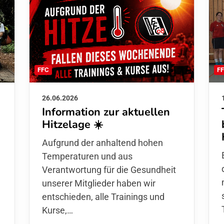
F
FFC
26.06.2026
Information zur aktuellen
Hitzelage ☀️
d
Aufgrund der anhaltend hohen
Temperaturen und aus
Verantwortung für die Gesundheit
unserer Mitglieder haben wir
entschieden,
alle Trainings und
Kurse
,…