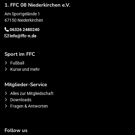
1. FFC 08 Niederkirchen e.V.
Am Sportgelände 1
67150 Niederkirchen
06326 2480240
Info@ffc-n.de
Sport im FFC
Fußball
Kurse und mehr
Mitglieder-Service
Alles zur Mitgliedschaft
Downloads
Fragen & Antworten
Follow us