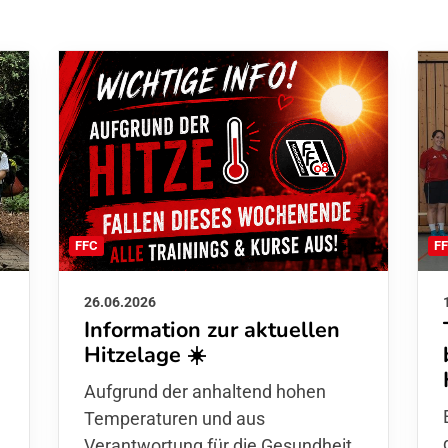
F
FFC
26.06.2026
Information zur aktuellen
Hitzelage ☀️
d
Aufgrund der anhaltend hohen
Temperaturen und aus
Verantwortung für die Gesundheit