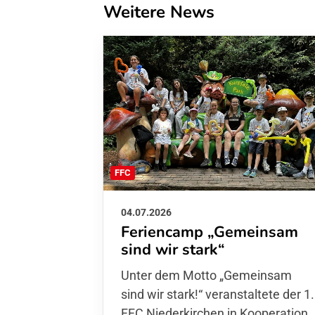
Weitere News
FFC
04.07.2026
Feriencamp „Gemeinsam
sind wir stark“
Unter dem Motto „Gemeinsam sin
wir stark!“ veranstaltete der 1. FFC
Niederkirchen in Kooperation mit