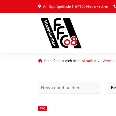
Am Sportgelände 1, 67150 Niederkirchen
Du befindest dich hier:
Aktuelles
Vereins
FFC