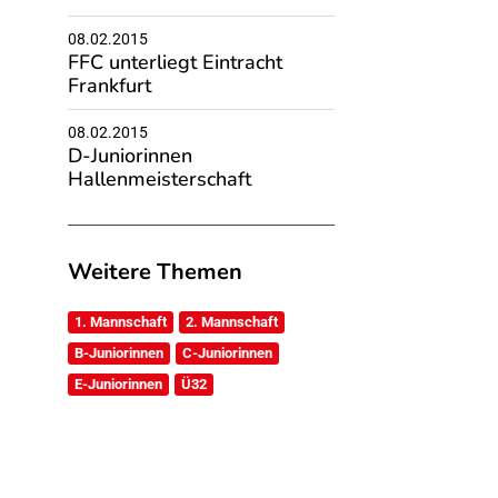
08.02.2015
FFC unterliegt Eintracht
Frankfurt
08.02.2015
D-Juniorinnen
Hallenmeisterschaft
Weitere Themen
1. Mannschaft
2. Mannschaft
B-Juniorinnen
C-Juniorinnen
E-Juniorinnen
Ü32