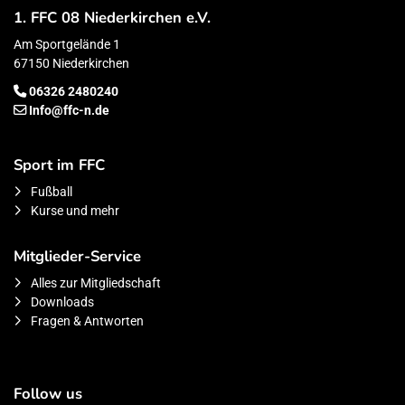
1. FFC 08 Niederkirchen e.V.
Am Sportgelände 1
67150 Niederkirchen
06326 2480240
Info@ffc-n.de
Sport im FFC
Fußball
Kurse und mehr
Mitglieder-Service
Alles zur Mitgliedschaft
Downloads
Fragen & Antworten
Follow us