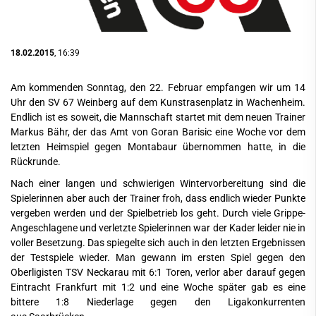
18.02.2015
, 16:39
Am kommenden Sonntag, den 22. Februar empfangen wir um 14
Uhr den SV 67 Weinberg auf dem Kunstrasenplatz in Wachenheim.
Endlich ist es soweit, die Mannschaft startet mit dem neuen Trainer
Markus Bähr, der das Amt von Goran Barisic eine Woche vor dem
letzten Heimspiel gegen Montabaur übernommen hatte, in die
Rückrunde.
Nach einer langen und schwierigen Wintervorbereitung sind die
Spielerinnen aber auch der Trainer froh, dass endlich wieder Punkte
vergeben werden und der Spielbetrieb los geht. Durch viele Grippe-
Angeschlagene und verletzte Spielerinnen war der Kader leider nie in
voller Besetzung. Das spiegelte sich auch in den letzten Ergebnissen
der Testspiele wieder. Man gewann im ersten Spiel gegen den
Oberligisten TSV Neckarau mit 6:1 Toren, verlor aber darauf gegen
Eintracht Frankfurt mit 1:2 und eine Woche später gab es eine
bittere 1:8 Niederlage gegen den Ligakonkurrenten