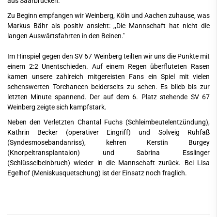
aus Saarbrücken.
Zu Beginn empfangen wir Weinberg, Köln und Aachen zuhause, was
Markus Bähr als positiv ansieht: ,,Die Mannschaft hat nicht die
langen Auswärtsfahrten in den Beinen.''
Im Hinspiel gegen den SV 67 Weinberg teilten wir uns die Punkte mit
einem 2:2 Unentschieden. Auf einem Regen überfluteten Rasen
kamen unsere zahlreich mitgereisten Fans ein Spiel mit vielen
sehenswerten Torchancen beiderseits zu sehen. Es blieb bis zur
letzten Minute spannend. Der auf dem 6. Platz stehende SV 67
Weinberg zeigte sich kampfstark.
Neben den Verletzten Chantal Fuchs (Schleimbeutelentzündung),
Kathrin Becker (operativer Eingriff) und Solveig Ruhfaß
(Syndesmosebandanriss), kehren Kerstin Burgey
(Knorpeltransplantaion) und Sabrina Esslinger
(Schlüsselbeinbruch) wieder in die Mannschaft zurück. Bei Lisa
Egelhof (Meniskusquetschung) ist der Einsatz noch fraglich.