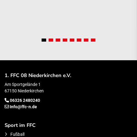
1. FFC 08 Niederkirchen e.V.
Am Sportgelände 1
67150 Niederkirchen
06326 2480240
Info@ffc-n.de
Sport im FFC
Fußball