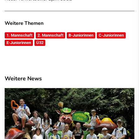
Weitere Themen
1. Mannschaft
2. Mannschaft
B-Juniorinnen
C-Juniorinnen
E-Juniorinnen
Ü32
Weitere News