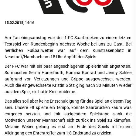
15.02.2015
, 14:16
Am Faschingsamstag war der 1.FC Saarbrücken zu einem letzten
Testspiel vor Rundenbeginn nächste Woche bei uns zu Gast. Bei
herrlichen Fußballwetter war auf dem Kunstrasenplatz in
Neustadt/Hambach um 15 Uhr Anpfiff des Spiels.
Der FFC war mit ein paar angeschlagenen Spielerinnen angetreten.
So mussten Selina Hünerfauth, Romina Konrad und Jenny Schlee
aufgrund von Verletzungen und Grippe ausgewechselt werden.
Auch die eingewechselte Kristin Götz ging nach 30 Minuten wieder
aus dem Spiel, sie hatte Knieprobleme.
Das alles soll aber keine Entschuldigung für das Spiel an diesem Tag
sein. Unsere Elf spielte ein Tempo, konnte Saarbrücken kaum was
entgegen setzten und mit steigendem Spielstand sank die
Motivation unserer Mannschaft sich zurück ins Spiel zu kämpfen.
Melanie Weber gelang es erst am Ende des Spiels mit einem
Alleingang den Ehrentreffer zum 1:8 Endstand zu erzielen.