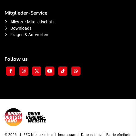
Mitglieder-Service
Alles zur Mitgliedschaft
Downloads
Fragen & Antworten
Follow us
© 2026 - 1. FFC Niederkirchen |
Impressum
|
Datenschutz
|
Barrierefreiheit