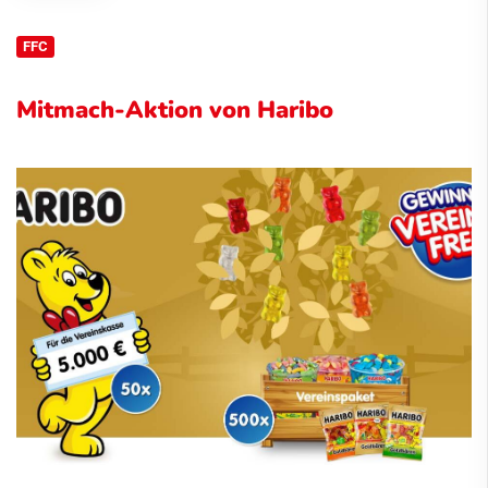
FFC
Mitmach-Aktion von Haribo