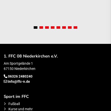
1. FFC 08 Niederkirchen e.V.
Am Sportgelände 1
67150 Niederkirchen
06326 2480240
Info@ffc-n.de
Sport im FFC
Fußball
Kurse und mehr