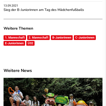
13.09.2021
Sieg der B-Juniorinnen am Tag des Mädchenfußballs
Weitere Themen
1. Mannschaft
2. Mannschaft
B-Juniorinnen
C-Juniorinnen
E-Juniorinnen
Ü32
Weitere News