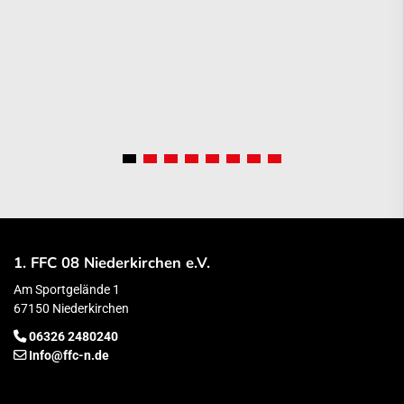
1. FFC 08 Niederkirchen e.V.
Am Sportgelände 1
67150 Niederkirchen
06326 2480240
Info@ffc-n.de