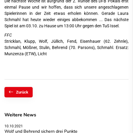
Die nächste Woche ist aufgrund der 2. Runde des DFB Pokals erst
einmal Pause und wir hoffen, dass sich unsere angeschlagenen
Spielerinnen in der Zeit etwas erholen können. Gerade Laura
Schmahl hat heute wieder einiges abbekommen ... Das nächste
Spiel ist am 03.10. zu Hause um 13:00 Uhr gegen den TuS Issel.
FFC
Stricklan, Klupp, Wolf, Jüllich, Fend, Eisenhauer (62. Zehnle),
Schmahl, Mößner, Stulin, Behrend (70. Parsons), Schmahl. Ersatz:
Munzenza (ETW), Licht
Zurück
Weitere News
10.10.2021
Wolf und Behrend sichern drei Punkte