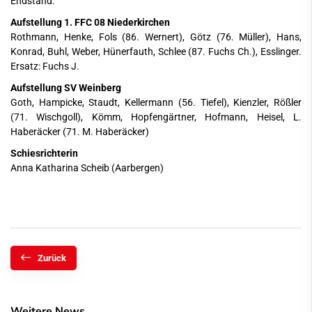
Endstand.
Aufstellung 1. FFC 08 Niederkirchen
Rothmann, Henke, Fols (86. Wernert), Götz (76. Müller), Hans,
Konrad, Buhl, Weber, Hünerfauth, Schlee (87. Fuchs Ch.), Esslinger.
Ersatz: Fuchs J.
Aufstellung SV Weinberg
Goth, Hampicke, Staudt, Kellermann (56. Tiefel), Kienzler, Rößler
(71. Wischgoll), Kömm, Hopfengärtner, Hofmann, Heisel, L.
Haberäcker (71. M. Haberäcker)
Schiesrichterin
Anna Katharina Scheib (Aarbergen)
Zurück
Weitere News