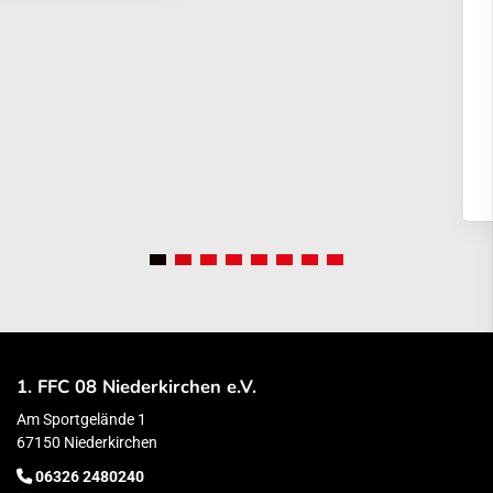
1. FFC 08 Niederkirchen e.V.
Am Sportgelände 1
67150 Niederkirchen
06326 2480240