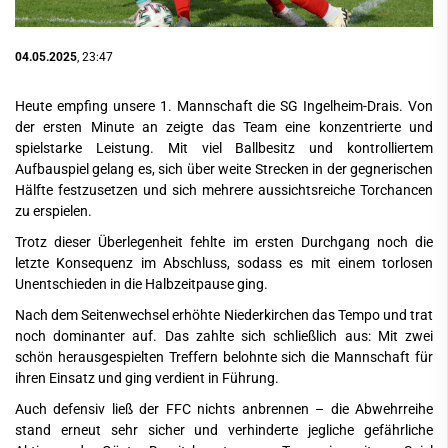
04.05.2025
, 23:47
Heute empfing unsere 1. Mannschaft die SG Ingelheim-Drais. Von
der ersten Minute an zeigte das Team eine konzentrierte und
spielstarke Leistung. Mit viel Ballbesitz und kontrolliertem
Aufbauspiel gelang es, sich über weite Strecken in der gegnerischen
Hälfte festzusetzen und sich mehrere aussichtsreiche Torchancen
zu erspielen.
Trotz dieser Überlegenheit fehlte im ersten Durchgang noch die
letzte Konsequenz im Abschluss, sodass es mit einem torlosen
Unentschieden in die Halbzeitpause ging.
Nach dem Seitenwechsel erhöhte Niederkirchen das Tempo und trat
noch dominanter auf. Das zahlte sich schließlich aus: Mit zwei
schön herausgespielten Treffern belohnte sich die Mannschaft für
ihren Einsatz und ging verdient in Führung.
Auch defensiv ließ der FFC nichts anbrennen – die Abwehrreihe
stand erneut sehr sicher und verhinderte jegliche gefährliche