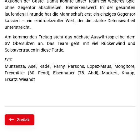
Aktionen der Gäste. Damit konnte unser Team ein weiteres Spiel
ohne Gegentor abschließen. Bemerkenswert: In der gesamten
laufenden Hinrunde hat die Mannschaft erst ein einziges Gegentor
kassiert – ein eindrucksvoller Wert, der die starke Defensivarbeit
unterstreicht.
Am kommenden Freitag steht das nächste Auswärtsspiel bei dem
SV Obersülzen an. Das Team geht mit viel Rückenwind und
Selbstvertrauen in diese Partie.
FFC
Munzenza, Asel, Rädel, Farny, Parsons, Lopez-Maus, Mongitore,
Freymüller (60. Fend), Eisenhauer (78. Abdi), Mackert, Knapp,
Ersatz: Wieandt
Zurück