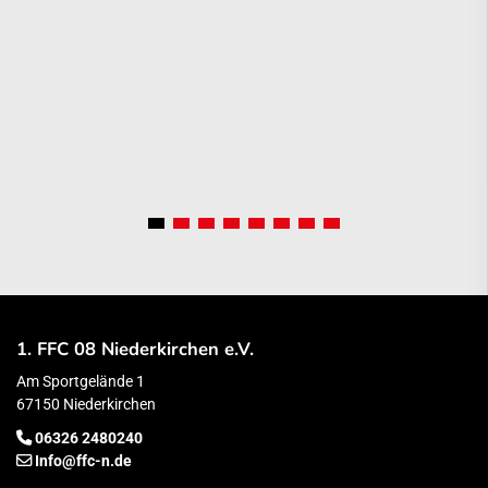
1. FFC 08 Niederkirchen e.V.
Am Sportgelände 1
67150 Niederkirchen
06326 2480240
Info@ffc-n.de