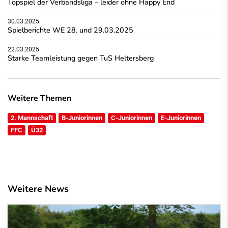
Topspiel der Verbandsliga – leider ohne Happy End
30.03.2025
Spielberichte WE 28. und 29.03.2025
22.03.2025
Starke Teamleistung gegen TuS Heltersberg
Weitere Themen
2. Mannschaft
B-Juniorinnen
C-Juniorinnen
E-Juniorinnen
FFC
Ü32
Weitere News