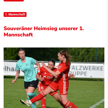
1. Mannschaft
Souveräner Heimsieg unserer 1.
Mannschaft