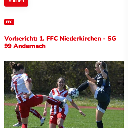
FFC
Vorbericht: 1. FFC Niederkirchen - SG
99 Andernach