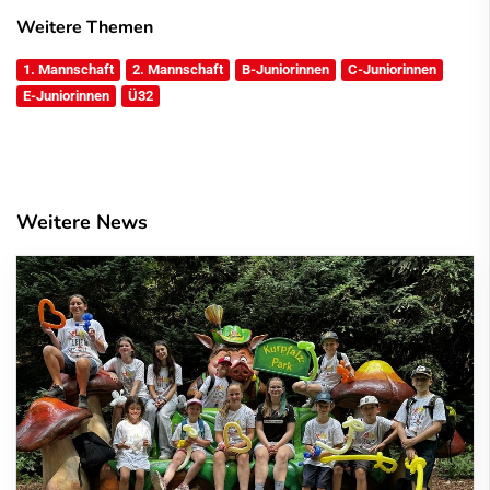
Weitere Themen
1. Mannschaft
2. Mannschaft
B-Juniorinnen
C-Juniorinnen
E-Juniorinnen
Ü32
Weitere News