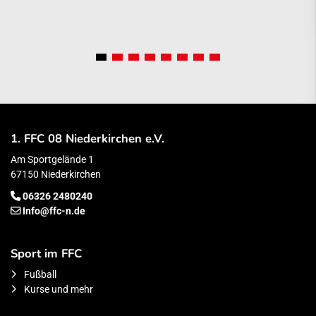
1. FFC 08 Niederkirchen e.V.
Am Sportgelände 1
67150 Niederkirchen
06326 2480240
Info@ffc-n.de
Sport im FFC
Fußball
Kurse und mehr