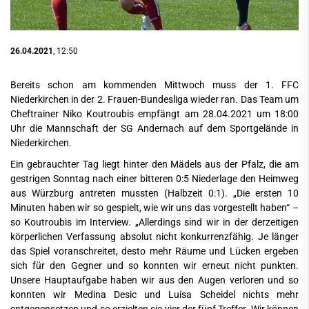
26.04.2021
, 12:50
Bereits schon am kommenden Mittwoch muss der 1. FFC
Niederkirchen in der 2. Frauen-Bundesliga wieder ran. Das Team um
Cheftrainer Niko Koutroubis empfängt am 28.04.2021 um 18:00
Uhr die Mannschaft der SG Andernach auf dem Sportgelände in
Niederkirchen.
Ein gebrauchter Tag liegt hinter den Mädels aus der Pfalz, die am
gestrigen Sonntag nach einer bitteren 0:5 Niederlage den Heimweg
aus Würzburg antreten mussten (Halbzeit 0:1). „Die ersten 10
Minuten haben wir so gespielt, wie wir uns das vorgestellt haben“ –
so Koutroubis im Interview. „Allerdings sind wir in der derzeitigen
körperlichen Verfassung absolut nicht konkurrenzfähig. Je länger
das Spiel voranschreitet, desto mehr Räume und Lücken ergeben
sich für den Gegner und so konnten wir erneut nicht punkten.
Unsere Hauptaufgabe haben wir aus den Augen verloren und so
konnten wir Medina Desic und Luisa Scheidel nichts mehr