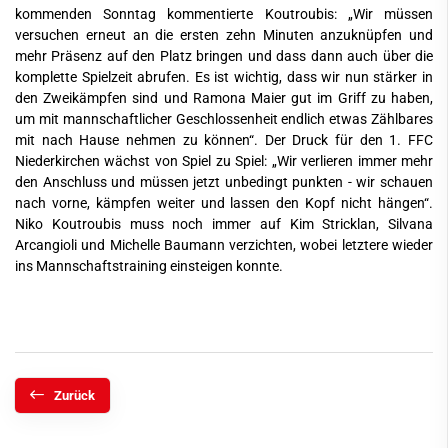
kommenden Sonntag kommentierte Koutroubis: „Wir müssen
versuchen erneut an die ersten zehn Minuten anzuknüpfen und
mehr Präsenz auf den Platz bringen und dass dann auch über die
komplette Spielzeit abrufen. Es ist wichtig, dass wir nun stärker in
den Zweikämpfen sind und Ramona Maier gut im Griff zu haben,
um mit mannschaftlicher Geschlossenheit endlich etwas Zählbares
mit nach Hause nehmen zu können“. Der Druck für den 1. FFC
Niederkirchen wächst von Spiel zu Spiel: „Wir verlieren immer mehr
den Anschluss und müssen jetzt unbedingt punkten - wir schauen
nach vorne, kämpfen weiter und lassen den Kopf nicht hängen“.
Niko Koutroubis muss noch immer auf Kim Stricklan, Silvana
Arcangioli und Michelle Baumann verzichten, wobei letztere wieder
ins Mannschaftstraining einsteigen konnte.
Zurück