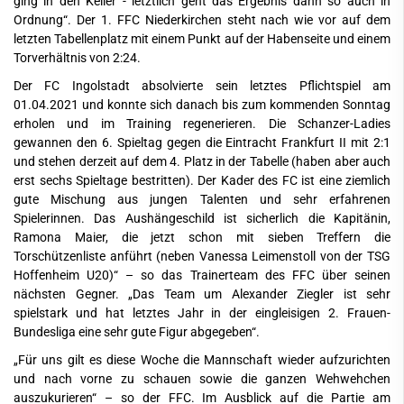
ging in den Keller - letztlich geht das Ergebnis dann so auch in
Ordnung“. Der 1. FFC Niederkirchen steht nach wie vor auf dem
letzten Tabellenplatz mit einem Punkt auf der Habenseite und einem
Torverhältnis von 2:24.
Der FC Ingolstadt absolvierte sein letztes Pflichtspiel am
01.04.2021 und konnte sich danach bis zum kommenden Sonntag
erholen und im Training regenerieren. Die Schanzer-Ladies
gewannen den 6. Spieltag gegen die Eintracht Frankfurt II mit 2:1
und stehen derzeit auf dem 4. Platz in der Tabelle (haben aber auch
erst sechs Spieltage bestritten). Der Kader des FC ist eine ziemlich
gute Mischung aus jungen Talenten und sehr erfahrenen
Spielerinnen. Das Aushängeschild ist sicherlich die Kapitänin,
Ramona Maier, die jetzt schon mit sieben Treffern die
Torschützenliste anführt (neben Vanessa Leimenstoll von der TSG
Hoffenheim U20)“ – so das Trainerteam des FFC über seinen
nächsten Gegner. „Das Team um Alexander Ziegler ist sehr
spielstark und hat letztes Jahr in der eingleisigen 2. Frauen-
Bundesliga eine sehr gute Figur abgegeben“.
„Für uns gilt es diese Woche die Mannschaft wieder aufzurichten
und nach vorne zu schauen sowie die ganzen Wehwehchen
auszukurieren“ – so der FFC. Im Ausblick auf die Partie am