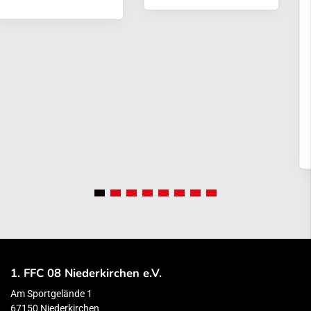
1. FFC 08 Niederkirchen e.V.
Am Sportgelände 1
67150 Niederkirchen