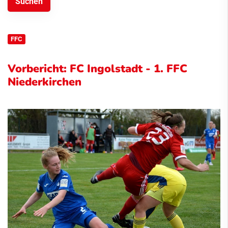
FFC
Vorbericht: FC Ingolstadt - 1. FFC
Niederkirchen