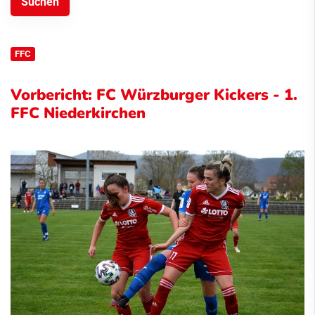
FFC
Vorbericht: FC Würzburger Kickers - 1.
FFC Niederkirchen