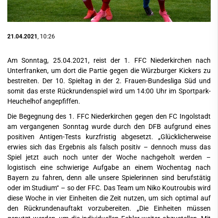
21.04.2021
, 10:26
Am Sonntag, 25.04.2021, reist der 1. FFC Niederkirchen nach
Unterfranken, um dort die Partie gegen die Würzburger Kickers zu
bestreiten. Der 10. Spieltag in der 2. Frauen-Bundesliga Süd und
somit das erste Rückrundenspiel wird um 14:00 Uhr im Sportpark-
Heuchelhof angepfiffen.
Die Begegnung des 1. FFC Niederkirchen gegen den FC Ingolstadt
am vergangenen Sonntag wurde durch den DFB aufgrund eines
positiven Antigen-Tests kurzfristig abgesetzt. „Glücklicherweise
erwies sich das Ergebnis als falsch positiv – dennoch muss das
Spiel jetzt auch noch unter der Woche nachgeholt werden –
logistisch eine schwierige Aufgabe an einem Wochentag nach
Bayern zu fahren, denn alle unsere Spielerinnen sind berufstätig
oder im Studium“ – so der FFC. Das Team um Niko Koutroubis wird
diese Woche in vier Einheiten die Zeit nutzen, um sich optimal auf
den Rückrundenauftakt vorzubereiten. „Die Einheiten müssen