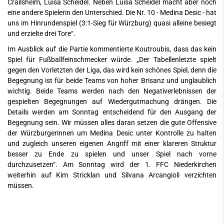
Crailsheim, Luisa Scheidel. Neben Luisa Scheidel macht aber noch
eine andere Spielerin den Unterschied. Die Nr. 10 - Medina Desic - hat
uns im Hinrundenspiel (3:1-Sieg für Würzburg) quasi alleine besiegt
und erzielte drei Tore“.
Im Ausblick auf die Partie kommentierte Koutroubis, dass das kein
Spiel für Fußballfeinschmecker würde. „Der Tabellenletzte spielt
gegen den Vorletzten der Liga, das wird kein schönes Spiel, denn die
Begegnung ist für beide Teams von hoher Brisanz und unglaublich
wichtig. Beide Teams werden nach den Negativerlebnissen der
gespielten Begegnungen auf Wiedergutmachung drängen. Die
Details werden am Sonntag entscheidend für den Ausgang der
Begegnung sein. Wir müssen alles daran setzen die gute Offensive
der Würzburgerinnen um Medina Desic unter Kontrolle zu halten
und zugleich unseren eigenen Angriff mit einer klareren Struktur
besser zu Ende zu spielen und unser Spiel nach vorne
durchzusetzen“. Am Sonntag wird der 1. FFC Niederkirchen
weiterhin auf Kim Stricklan und Silvana Arcangioli verzichten
müssen.