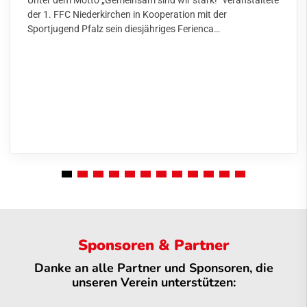
Unter dem Motto „Gemeinsam sind wir stark!“ veranstaltete
der 1. FFC Niederkirchen in Kooperation mit der
Sportjugend Pfalz sein diesjähriges Ferienca…
Sponsoren & Partner
Danke an alle Partner und Sponsoren, die
unseren Verein unterstützen: