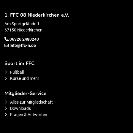
1. FFC 08 Niederkirchen e.V.
Am Sportgelände 1
67150 Niederkirchen
06326 2480240
Info@ffc-n.de
Sport im FFC
Fußball
Kurse und mehr
Mitglieder-Service
Alles zur Mitgliedschaft
Downloads
Fragen & Antworten